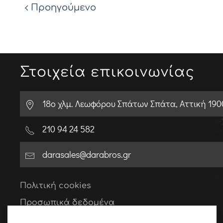
Προηγούμενο
Στοιχεία επικοινωνίας
18o χλμ. Λεωφόρου Σπάτων Σπάτα, Αττική 19
210 94 24 582
darasales@darabros.gr
Πολιτική cookies
Προσωπικά δεδομένα
Όροι χρήσης