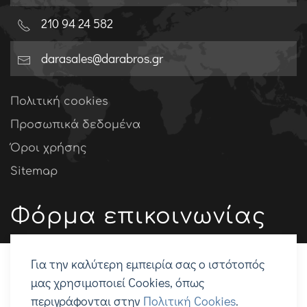
210 94 24 582
darasales@darabros.gr
Πολιτική cookies
Προσωπικά δεδομένα
Όροι χρήσης
Sitemap
Φόρμα επικοινωνίας
Για την καλύτερη εμπειρία σας ο ιστότοπός
μας χρησιμοποιεί Cookies, όπως
περιγράφονται στην
Πολιτική Cookies
.