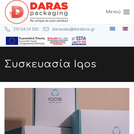
Μενού
Skip to main content
210 94 24 582
darasales@darabros.gr
Συσκευασία Iqos